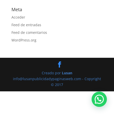
Meta
Acceder
Feed de entradas
Feed de comentarios
WordPress.org
Creado por
Lusan
info@lusanpublicidadypaginasweb.com - Copyright
© 2017