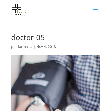
doctor-05
por
farmacia
|
Nov 4, 2018